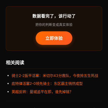
数据看完了，该行动了
把你的判断变成真实体验
立即体验
相关阅读
骑士2-2扳平活塞：米切尔43分救队，今夜抢五生死战
底特律活塞2-0领先骑士：东区霸主悄然成型
英超反转：曼城追平在即，谁先掉链？