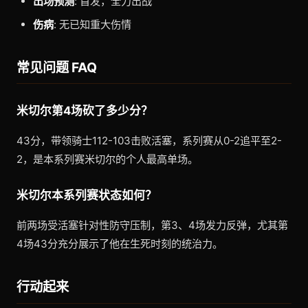
出场预测
: 首发，全力出战
伤病
: 无已知重大伤情
常见问题 FAQ
米切尔第4场砍了多少分？
43分，带领骑士112-103击败活塞，系列赛从0-2追平至2-
2，是本系列赛米切尔的个人最高单场。
米切尔本系列赛状态如何？
前两场受活塞针对性防守压制，第3、4场发力反弹，尤其第
4场43分充分展示了他在生死时刻的统治力。
行动起来