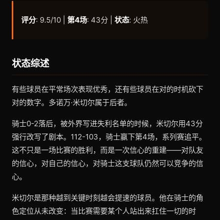
评分
: 9.5/10 |
第4场
: 43分 |
状态
: 火热
状态综述
有些球员在平常场次表现优秀，还有些球员在对的时机砍下
对的数字。多诺万·米切尔属于后者。
骑士0-2落后，被外界写进失利名单的时候，米切尔用43分
强行改写了剧本。112-103，骑士赢下第4场，系列赛追平。
这不只是一场比赛的胜利，而是一次信心的重建——对队友
的信心，对自己的信心，对骑士这支球队仍然可以竞争的信
心。
米切尔是那种越到关键时刻越会提速的球员。他在骑士的角
色定位从未改变：当比赛需要某个人站出来扛住一切的时