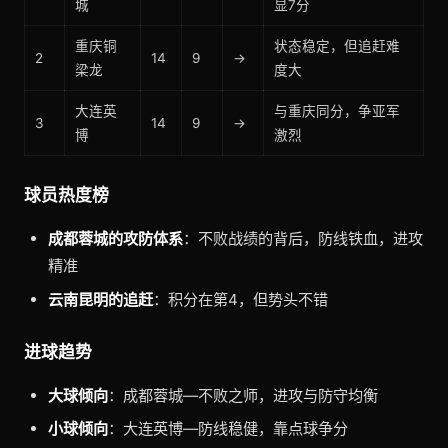
城
显7分
重庆铜
状态稳定，但追赶难
2
14
9
→
梁龙
度大
大连英
与重庆同分，争亚军
3
14
9
→
博
激烈
球员热度榜
成都蓉城的攻防体系
：不败战绩的背后，防线铁血，进攻
精准
云南昆明的追赶
：积分在第4，但势头不错
进球趋势
大球倾向
：成都蓉城—不败之师，进攻与防守均衡
小球倾向
：大连英博—防线稳健，靠点球争分