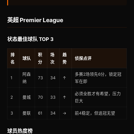
英超 Premier League
状态最佳球队 TOP 3
排
积
场
趋
球队
侦探点评
名
分
次
势
阿森
多赛2场领先6分，锁定冠
1
73
34
↑
纳
军在即
必须全胜才有希望，压力
2
曼城
70
33
↑
巨大
3
曼联
61
34
→
前4稳定，但追冠无望
球员热度榜