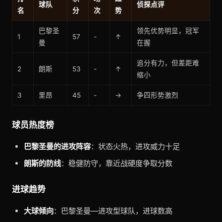
球队
侦探点评
名
分
次
势
巴黎圣
领先优势明显，冠军
1
57
-
↑
曼
在握
追分有力，但差距难
2
朗斯
53
-
↑
缩小
3
里昂
45
-
→
争四形势激烈
球员热度榜
巴黎圣曼的进攻阵容
：状态火热，进攻威力十足
朗斯的防线
：稳健防守，靠近战硬度争取分数
进球趋势
大球倾向
：巴黎圣曼—进攻型球队，进球数高