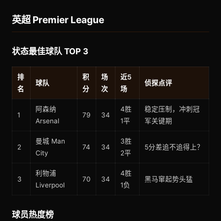
英超 Premier League
状态最佳球队 TOP 3
排
积
场
近5
球队
侦探点评
名
分
次
场
阿森纳
4胜
稳定压制，冲刺冠
1
79
34
Arsenal
1平
军关键期
曼城 Man
3胜
2
74
34
5分差追不追得上？
City
2平
利物浦
4胜
3
70
34
黑马窜起势头猛
Liverpool
1负
球员热度榜