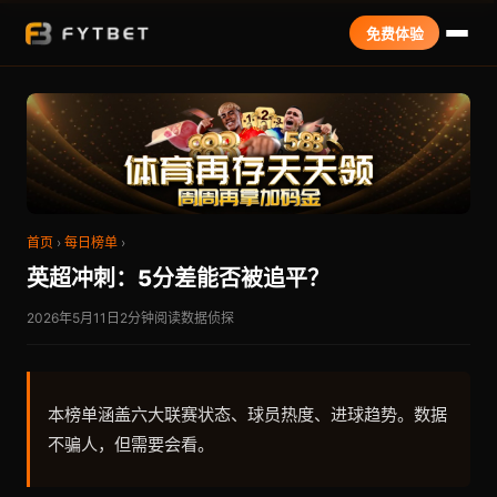
免费体验
首页
›
每日榜单
›
英超冲刺：5分差能否被追平？
2026年5月11日
2分钟阅读
数据侦探
本榜单涵盖六大联赛状态、球员热度、进球趋势。数据
不骗人，但需要会看。