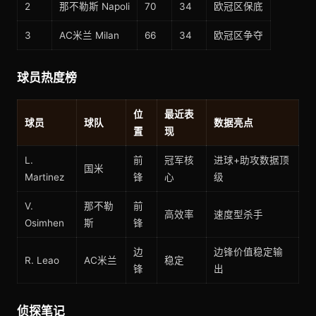
2
那不勒斯 Napoli
70
34
欧冠区保底
3
AC米兰 Milan
66
34
欧冠区争夺
球员热度榜
位
最近表
球员
球队
数据亮点
置
现
L.
前
冠军核
进球+助攻数据顶
国米
Martinez
锋
心
级
V.
那不勒
前
高效率
速度型杀手
Osimhen
斯
锋
边
边锋价值稳定输
R. Leao
AC米兰
稳定
锋
出
侦探笔记