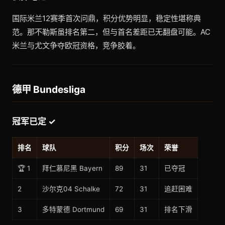
国际米兰12赛季首次问鼎，积分优势明显，稳定性堪称典
范。那不勒斯虽排名第二，但与首名差距已无翻盘可能。AC
米兰与尤文争夺欧冠资格，竞争胶着。
德甲 Bundesliga
冠军已定 ✓
排名
球队
积分
场次
荣誉
🏆 1
拜仁慕尼黑 Bayern
89
31
已夺冠
2
沙尔克04 Schalke
72
31
追赶困难
3
多特蒙德 Dortmund
69
31
排名下滑