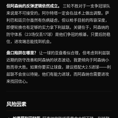
但阿森纳的反弹逻辑依然成立。
三轮不胜对于一支争冠球队
来说是不可接受的，阿尔特塔一定会在战术上做出调整。萨
利巴和廷贝尔虽然有伤病疑虑，但以枪手目前的阵容深度，
即便轮换也有足够的实力拿下利兹联。关键在于，阿森纳的
防守体系（23场仅丢17球）是他们争冠的根基，只要后防稳
住，进攻端总能找到机会。
盘口陷阱在哪里？
让一球的亚盘看似合理，但考虑到利兹联
近期的防守改善和阿森纳的状态波动，我更倾向于阿森纳小
胜而非大胜。如果你要买让球盘，建议搭配大2.5进球——利
兹联不会坐以待毙，他们有能力进球，而阿森纳也需要进攻
来找回信心。
风险因素