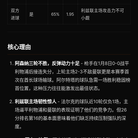
双方
利兹联主场攻击力不可
是
65%
1.95
进球
小觑
核心理由
阿森纳三轮不胜，反弹动力十足
- 枪手在1月8日0-0战平
利物浦后接连失分，上轮主场2-3不敌曼联更是本赛季首
次在酋长球场输球。阿尔特塔的球队急需一场胜利稳固榜
首位置，这种压力往往能激发出最佳状态。
利兹联主场韧性惊人
- 法尔克的球队近10轮仅负1场，主
场逼平利物浦和曼联的表现证明了他们的竞争力。但26
分排名第16的基本面意味着他们缺乏持续压制强队的深
度。