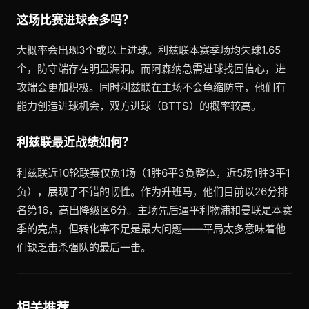
这场比赛进球会多吗？
大概率会出现3个或以上进球。利兹联本赛季场均失球1.65
个，防守端存在明显漏洞。而阿森纳急需进球找回信心，进
攻端会更加积极。同时利兹联在主场不会龟缩防守，他们有
能力创造进球机会，双方进球（BTTS）的概率较高。
利兹联最近战绩如何？
利兹联近10轮联赛仅负1场（1胜6平3负整体，近5场1胜3平1
负），展现了不错的韧性。作为升班马，他们目前以26分排
名第16，高出降级区6分。主场先后逼平利物浦和曼联是本赛
季的亮点，但转化率不足是最大问题——平局太多意味着他
们缺乏击杀强队的最后一击。
相关推荐