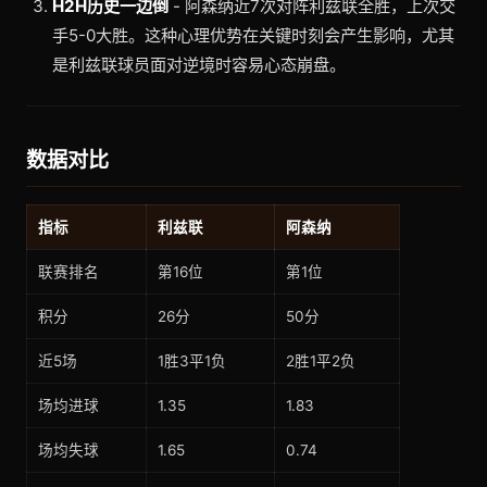
H2H历史一边倒
- 阿森纳近7次对阵利兹联全胜，上次交
手5-0大胜。这种心理优势在关键时刻会产生影响，尤其
是利兹联球员面对逆境时容易心态崩盘。
数据对比
指标
利兹联
阿森纳
联赛排名
第16位
第1位
积分
26分
50分
近5场
1胜3平1负
2胜1平2负
场均进球
1.35
1.83
场均失球
1.65
0.74