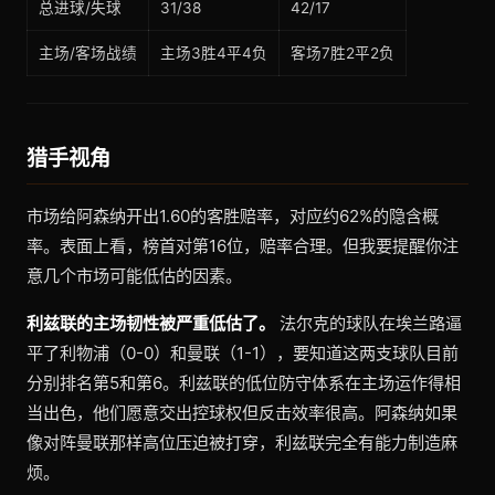
总进球/失球
31/38
42/17
主场/客场战绩
主场3胜4平4负
客场7胜2平2负
猎手视角
市场给阿森纳开出1.60的客胜赔率，对应约62%的隐含概
率。表面上看，榜首对第16位，赔率合理。但我要提醒你注
意几个市场可能低估的因素。
利兹联的主场韧性被严重低估了。
法尔克的球队在埃兰路逼
平了利物浦（0-0）和曼联（1-1），要知道这两支球队目前
分别排名第5和第6。利兹联的低位防守体系在主场运作得相
当出色，他们愿意交出控球权但反击效率很高。阿森纳如果
像对阵曼联那样高位压迫被打穿，利兹联完全有能力制造麻
烦。