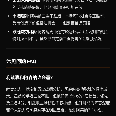
如果萨利巴缺阵
: 阿森纳的防线质量会大幅下降，利兹联
的反击威胁倍增，比分可能变得更加开放
市场陷阱
: 阿森纳三连不胜后，市场可能过度修正赔率，
反而创造了价值投注机会——但别盲目追高赔
欧冠疲劳因素
: 阿森纳周中还有欧冠比赛（主场对阵凯拉
特阿拉木图），虽然已锁定前二但仍需关注轮换情况
常见问题 FAQ
利兹联和阿森纳谁会赢？
综合实力、状态和历史战绩分析，阿森纳客场取胜的概率最
大。虽然枪手近三轮不胜，但他们仍以50分高居榜首，领先
第二名4分。利兹联主场韧性不容小觑，但升班马的阵容深度
和个人能力与阿森纳存在明显差距。预测阿森纳2-1小胜。