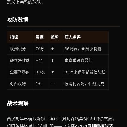
意义上完整的球队。
攻防数据
指标
数据
趋势
狂人点评
联赛积分
79分
↑
36场赛，全赛季制霸
联赛净胜球
+41
↑
本赛季联赛最佳
全赛季零封
30次
↑
33年来俱乐部最佳防线
对西汉姆
1-0
—
低消耗客场，任务完成
战术观察
西汉姆早已确认降级，理论上对阿森纳具备"无包袱"效应。
但阿尔特塔对此心知肚明——他选择
4-3-3低强度控球节