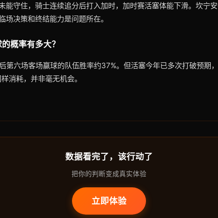
未能守住，骑士连续追分后打入加时，加时赛活塞体能下滑。坎宁安打
，临场决策和终结能力是问题所在。
球的概率有多大？
落后第六场客场赢球的队伍胜率约37%。但活塞今年已多次打破预期
同样消耗，并非毫无机会。
数据看完了，该行动了
把你的判断变成真实体验
立即体验