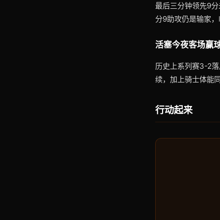
最后三分钟领先9分
分9助攻仍是输家
活塞今夜客场赢
历史上系列赛3-2
续，加上骑士体能
行动起来