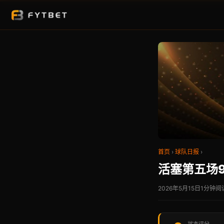
首页
›
球队日报
›
活塞第五场
2026年5月15日
1分钟阅
状态评分