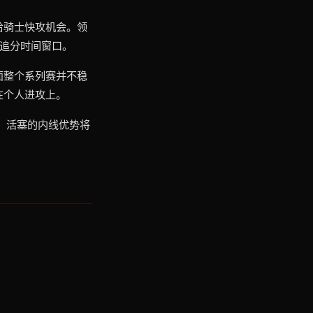
给骑士快攻机会。领
追分时间窗口。
面整个系列赛并不稳
在个人进攻上。
，活塞的内线优势将