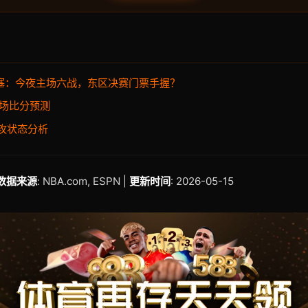
活塞：今夜主场六战，东区决赛门票手握？
六场比分预测
助攻状态分析
数据来源
: NBA.com, ESPN |
更新时间
: 2026-05-15